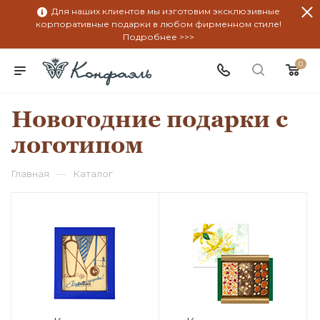
Для наших клиентов мы изготовим эксклюзивные
корпоративные подарки в любом фирменном стиле!
Подробнее >>>
0
Новогодние подарки с
логотипом
—
Главная
Каталог