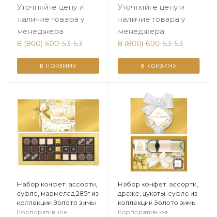
Уточняйте цену и
Уточняйте цену и
наличие товара у
наличие товара у
менеджера
менеджера
8 (800) 600-53-53
8 (800) 600-53-53
В КОРЗИНУ
В КОРЗИНУ
Набор конфет: ассорти,
Набор конфет: ассорти,
суфле, мармелад 285г из
драже, цукаты, суфле из
коллекции Золото зимы
коллекции Золото зимы
Корпоративное
Корпоративное