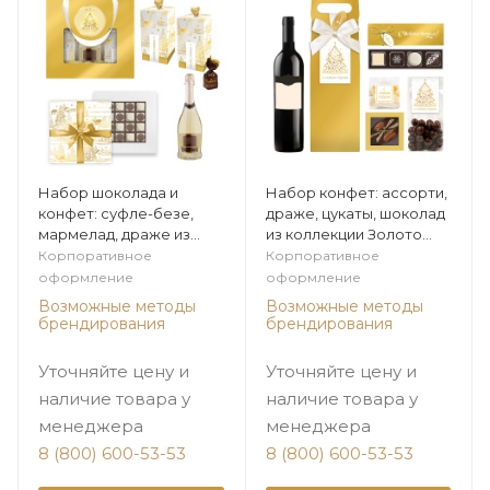
Набор шоколада и
Набор конфет: ассорти,
конфет: суфле-безе,
драже, цукаты, шоколад
мармелад, драже из
из коллекции Золото
коллекции Золото зимы
зимы
Корпоративное
Корпоративное
оформление
оформление
Возможные методы
Возможные методы
брендирования
брендирования
Уточняйте цену и
Уточняйте цену и
наличие товара у
наличие товара у
менеджера
менеджера
8 (800) 600-53-53
8 (800) 600-53-53