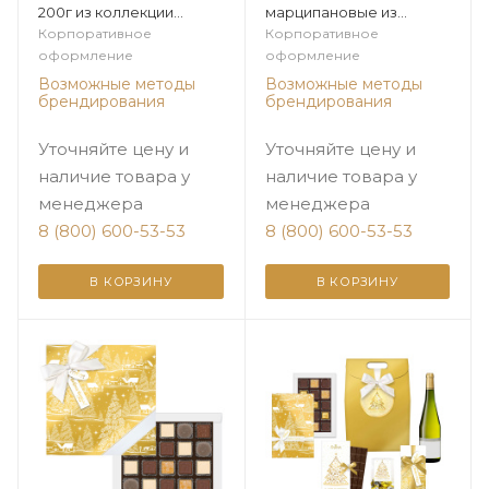
200г из коллекции
марципановые из
Золото зимы
коллекции Золото зимы
Корпоративное
Корпоративное
оформление
оформление
Возможные методы
Возможные методы
брендирования
брендирования
Уточняйте цену и
Уточняйте цену и
наличие товара у
наличие товара у
менеджера
менеджера
8 (800) 600-53-53
8 (800) 600-53-53
В КОРЗИНУ
В КОРЗИНУ