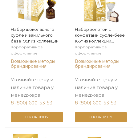
Набор шоколадного
Набор золотой с
суфле и ванильного
конфетами суфле-безе
безе 195г из коллекции
165г из коллекции
Золото зимы
Золото зимы
Корпоративное
Корпоративное
оформление
оформление
Возможные методы
Возможные методы
брендирования
брендирования
Уточняйте цену и
Уточняйте цену и
наличие товара у
наличие товара у
менеджера
менеджера
8 (800) 600-53-53
8 (800) 600-53-53
В КОРЗИНУ
В КОРЗИНУ