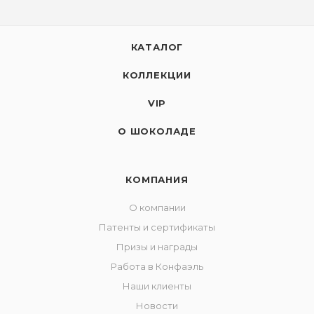
КАТАЛОГ
КОЛЛЕКЦИИ
VIP
О ШОКОЛАДЕ
КОМПАНИЯ
О компании
Патенты и сертификаты
Призы и награды
Работа в Конфаэль
Наши клиенты
Новости