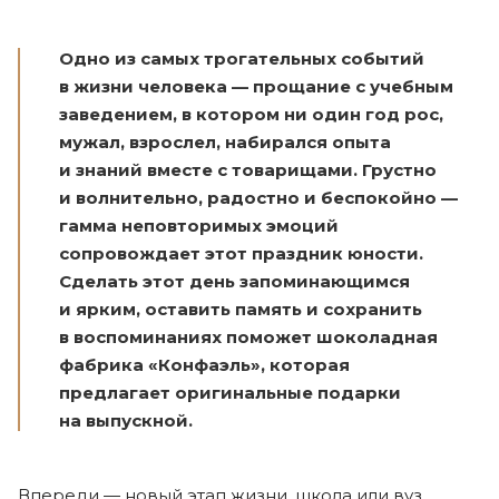
Одно из самых трогательных событий
в жизни человека — прощание с учебным
заведением, в котором ни один год рос,
мужал, взрослел, набирался опыта
и знаний вместе с товарищами. Грустно
и волнительно, радостно и беспокойно —
гамма неповторимых эмоций
сопровождает этот праздник юности.
Сделать этот день запоминающимся
и ярким, оставить память и сохранить
в воспоминаниях поможет шоколадная
фабрика «Конфаэль», которая
предлагает оригинальные подарки
на выпускной.
Впереди — новый этап жизни, школа или вуз