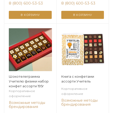
8 (800) 600-53-53
8 (800) 600-53-53
В КОРЗИНУ
В КОРЗИНУ
Шокотелеграмма
Книга с конфетами
Учителю физики набор
ассорти Учитель
конфет ассорти 195г
Корпоративное
Корпоративное
оформление
оформление
Возможные методы
Возможные методы
брендирования
брендирования