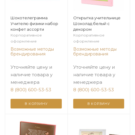
Шокотелеграмма
Открытка учительнице
Учителю физики набор
Шоколад белый с
конфет ассорти
декором
Корпоративное
Корпоративное
оформление
оформление
Возможные методы
Возможные методы
брендирования
брендирования
Уточняйте цену и
Уточняйте цену и
наличие товара у
наличие товара у
менеджера
менеджера
8 (800) 600-53-53
8 (800) 600-53-53
В КОРЗИНУ
В КОРЗИНУ