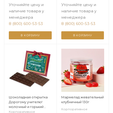
Уточняйте цену и
Уточняйте цену и
наличие товара у
наличие товара у
менеджера
менеджера
8 (800) 600-53-53
8 (800) 600-53-53
В КОРЗИНУ
В КОРЗИНУ
Шоколадная открытка
Мармелад жевательный
Дорогому учителю!
клубничный 130г
молочный и горький
Корпоративное
шоколад
Корпоративное