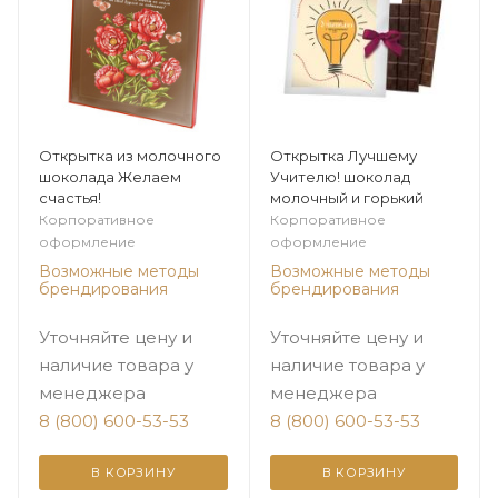
Открытка из молочного
Открытка Лучшему
шоколада Желаем
Учителю! шоколад
счастья!
молочный и горький
Корпоративное
Корпоративное
оформление
оформление
Возможные методы
Возможные методы
брендирования
брендирования
Уточняйте цену и
Уточняйте цену и
наличие товара у
наличие товара у
менеджера
менеджера
8 (800) 600-53-53
8 (800) 600-53-53
В КОРЗИНУ
В КОРЗИНУ