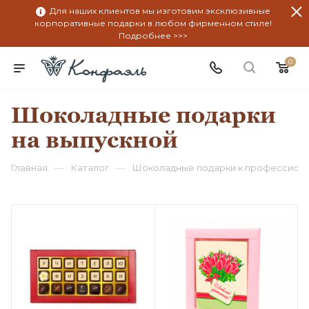
Для наших клиентов мы изготовим эксклюзивные
корпоративные подарки в любом фирменном стиле!
Подробнее >>>
0
Шоколадные подарки
на выпускной
—
—
Главная
Каталог
Шоколадные подарки к профессион