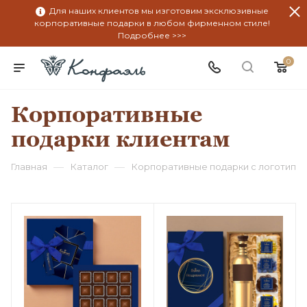
Для наших клиентов мы изготовим эксклюзивные
корпоративные подарки в любом фирменном стиле!
Подробнее >>>
0
Корпоративные
подарки клиентам
—
—
Главная
Каталог
Корпоративные подарки с логотипо