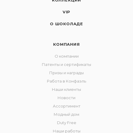
КОЛЛЕКЦИИ
VIP
О ШОКОЛАДЕ
КОМПАНИЯ
О компании
Патенты и сертификаты
Призы и награды
Работа в Конфаэль
Наши клиенты
Новости
Ассортимент
Модный дом
Duty Free
Наши работы