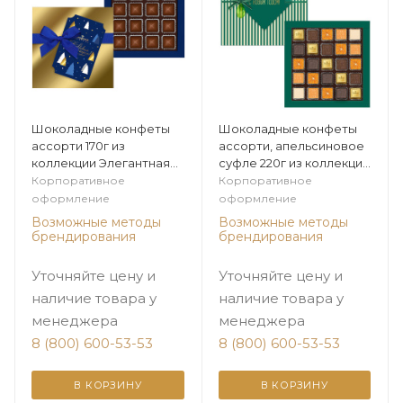
Шоколадные конфеты
Шоколадные конфеты
ассорти 170г из
ассорти, апельсиновое
коллекции Элегантная
суфле 220г из коллекции
зима
Цитрусовая зима
Корпоративное
Корпоративное
оформление
оформление
Возможные методы
Возможные методы
брендирования
брендирования
Уточняйте цену и
Уточняйте цену и
наличие товара у
наличие товара у
менеджера
менеджера
8 (800) 600-53-53
8 (800) 600-53-53
В КОРЗИНУ
В КОРЗИНУ