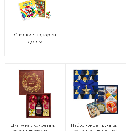
Сладкие подарки
детям
Шкатулка с конфетами
Набор конфет: цукаты,
ассорти, драже из
драже, пряник, мед,чай