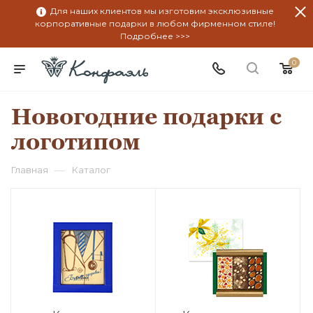
Для наших клиентов мы изготовим эксклюзивные
корпоративные подарки в любом фирменном стиле!
Подробнее >>>
0
Новогодние подарки с
логотипом
—
Главная
Каталог