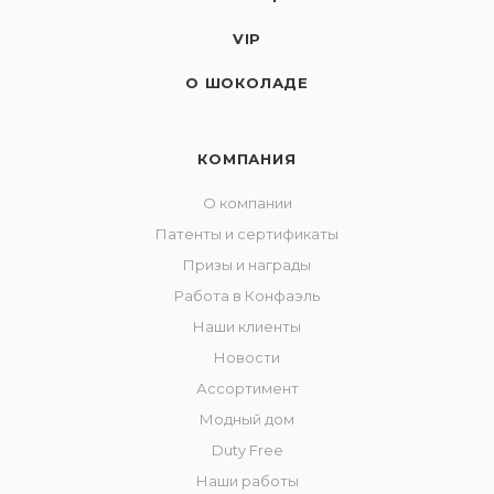
VIP
О ШОКОЛАДЕ
КОМПАНИЯ
О компании
Патенты и сертификаты
Призы и награды
Работа в Конфаэль
Наши клиенты
Новости
Ассортимент
Модный дом
Duty Free
Наши работы