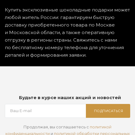
Купить эксклюзивные шоколадные подарки может
любой житель России: гарантируем быструю
доставку приобретенного товара по Москве
и Московской области, а также оперативную
отгрузку в регионы страны. Свяжитесь с нами
по бесплатному номеру телефона для уточнения
деталей и формирования заявки.
Будьте в курсе наших акций и новостей
ПОДПИСАТЬСЯ
Продолжая, вы соглашаетесь с
политикой
конфиденциальности
и
политикой обработки персональных