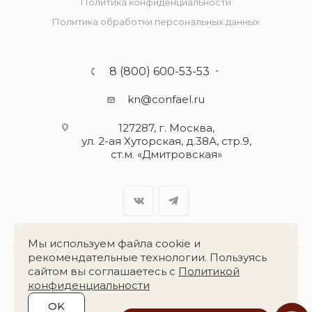
Политика конфиденциальности
Политика обработки персональных данных
8 (800) 600-53-53
kn@confael.ru
127287, г. Москва,
ул. 2-ая Хуторская, д.38А, стр.9,
ст.м. «Дмитровская»
Мы используем файла cookie и
рекомендательные технологии. Пользуясь
сайтом вы соглашаетесь с
Политикой
Разработка сайта:
«Четвёртый Рим»
конфиденциальности
OK
2026 © Группа компаний
«Конфаэль»