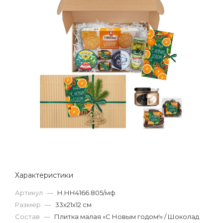
Характеристики
Артикул
—
Н.НН4166.805/мф
Размер
—
33х21х12 см
Состав
—
Плитка малая «С Новым годом!» / Шоколад