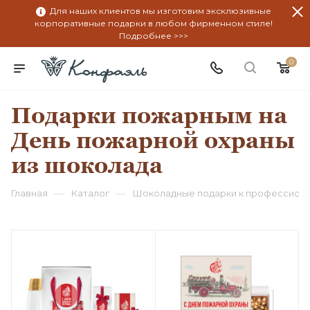
Для наших клиентов мы изготовим эксклюзивные
корпоративные подарки в любом фирменном стиле!
Подробнее >>>
0
Подарки пожарным на
День пожарной охраны
из шоколада
—
—
Главная
Каталог
Шоколадные подарки к профессион