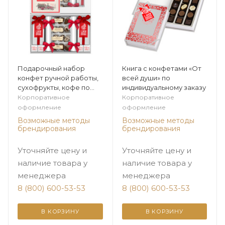
Подарочный набор
Книга с конфетами «От
конфет ручной работы,
всей души» по
сухофрукты, кофе по
индивидуальному заказу
индивидуальному заказу
Корпоративное
Корпоративное
оформление
оформление
Возможные методы
Возможные методы
брендирования
брендирования
Уточняйте цену и
Уточняйте цену и
наличие товара у
наличие товара у
менеджера
менеджера
8 (800) 600-53-53
8 (800) 600-53-53
В КОРЗИНУ
В КОРЗИНУ