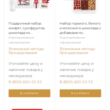
Подарочный набор
Набор горького, белого
конфет, сухофруктов,
и молочного шоколада с
шоколада по
добавками по
индивидуальному заказу
индивидуальному заказу
Корпоративное
Корпоративное
оформление
оформление
Возможные методы
Возможные методы
брендирования
брендирования
Уточняйте цену и
Уточняйте цену и
наличие товара у
наличие товара у
менеджера
менеджера
8 (800) 600-53-53
8 (800) 600-53-53
В КОРЗИНУ
В КОРЗИНУ