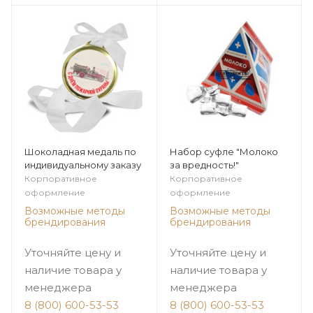
Шоколадная медаль по
Набор суфле "Молоко
индивидуальному заказу
за вредность!"
Корпоративное
Корпоративное
оформление
оформление
Возможные методы
Возможные методы
брендирования
брендирования
Уточняйте цену и
Уточняйте цену и
наличие товара у
наличие товара у
менеджера
менеджера
8 (800) 600-53-53
8 (800) 600-53-53