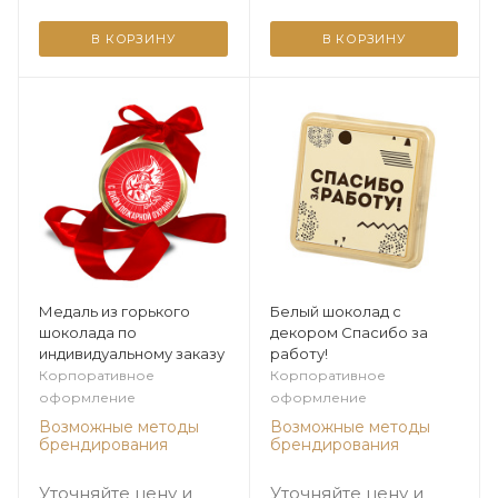
В КОРЗИНУ
В КОРЗИНУ
Медаль из горького
Белый шоколад с
шоколада по
декором Спасибо за
индивидуальному заказу
работу!
Корпоративное
Корпоративное
оформление
оформление
Возможные методы
Возможные методы
брендирования
брендирования
Уточняйте цену и
Уточняйте цену и