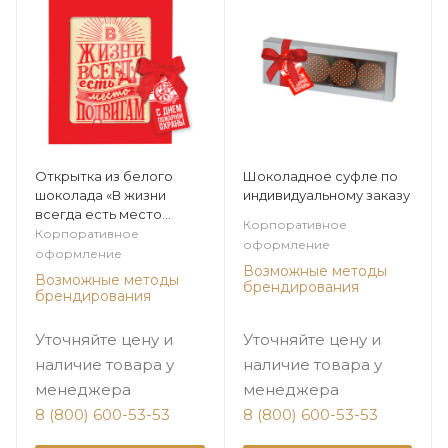
Открытка из белого
Шоколадное суфле по
шоколада «В жизни
индивидуальному заказу
всегда есть место
Корпоративное
подвигам» по
Корпоративное
оформление
индивидуальному заказу
оформление
Возможные методы
Возможные методы
брендирования
брендирования
Уточняйте цену и
Уточняйте цену и
наличие товара у
наличие товара у
менеджера
менеджера
8 (800) 600-53-53
8 (800) 600-53-53