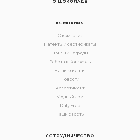
О ШОКОЛАДЕ
КОМПАНИЯ
О компании
Патенты и сертификаты
Призы и награды
Работа в Конфаэль
Наши клиенты
Новости
Ассортимент
Модный дом
Duty Free
Наши работы
СОТРУДНИЧЕСТВО