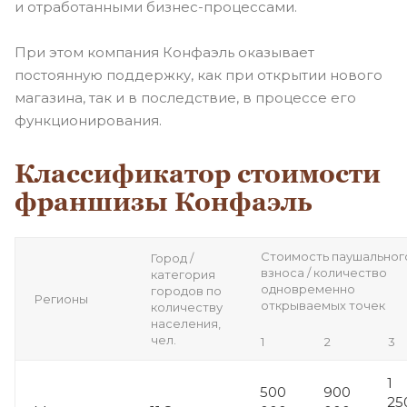
и отработанными
бизнес-процессами
.
При этом компания Конфаэль оказывает
постоянную поддержку, как при открытии нового
магазина, так и в последствие, в процессе его
функционирования.
Классификатор стоимости
франшизы Конфаэль
Стоимость паушальног
Город /
взноса / количество
категория
одновременно
городов по
Регионы
открываемых точек
количеству
населения,
чел.
1
2
3
1
500
900
25