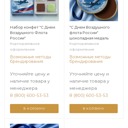
Набор конфет "С Днем
"С Днем Воздушного
Воздушного Флота
флота России"
России"
шоколадная медаль
Корпоративное
Корпоративное
оформление
оформление
Возможные методы
Возможные методы
брендирования
брендирования
Уточняйте цену и
Уточняйте цену и
наличие товара у
наличие товара у
менеджера
менеджера
8 (800) 600-53-53
8 (800) 600-53-53
В КОРЗИНУ
В КОРЗИНУ