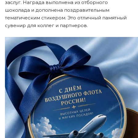
заслуг. Награда выполнена из отборного
шоколада и дополнена поздравительным
тематическим стикером. Это отличный памятный
сувенир для коллег и партнеров.