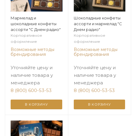
Мармелад и
Шоколадные конфеты
шоколадные конфеты
ассорти и мармелад "С
ассорти "С Днем радио"
Днем радио"
Корпоративное
Корпоративное
оформление
оформление
Возможные методы
Возможные методы
брендирования
брендирования
Уточняйте цену и
Уточняйте цену и
наличие товара у
наличие товара у
менеджера
менеджера
8 (800) 600-53-53
8 (800) 600-53-53
В КОРЗИНУ
В КОРЗИНУ