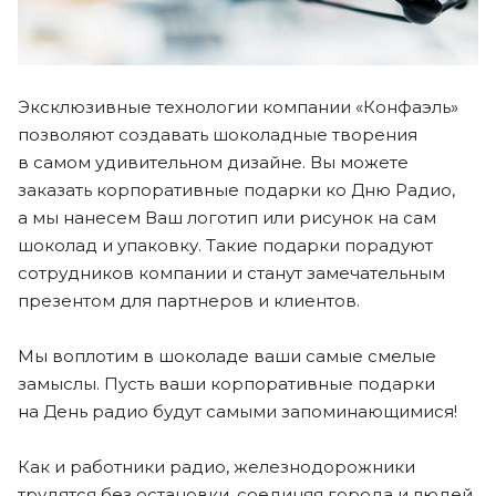
Эксклюзивные технологии компании «Конфаэль»
позволяют создавать шоколадные творения
в самом удивительном дизайне. Вы можете
заказать корпоративные подарки ко Дню Радио,
а мы нанесем Ваш логотип или рисунок на сам
шоколад и упаковку. Такие подарки порадуют
сотрудников компании и станут замечательным
презентом для партнеров и клиентов.
Мы воплотим в шоколаде ваши самые смелые
замыслы. Пусть ваши корпоративные подарки
на День радио будут самыми запоминающимися!
Как и работники радио, железнодорожники
трудятся без остановки, соединяя города и людей.