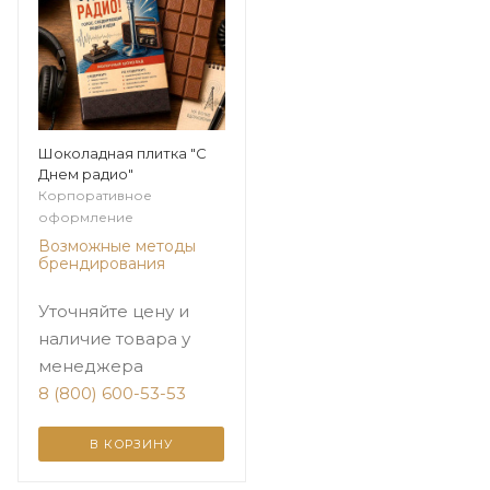
Шоколадная плитка "С
Днем радио"
Корпоративное
оформление
Возможные методы
брендирования
Уточняйте цену и
наличие товара у
менеджера
8 (800) 600-53-53
В КОРЗИНУ