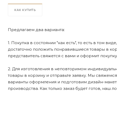
КАК КУПИТЬ
Предлагаем два варианта:
1. Покупка в состоянии "как есть", то есть в том ви
достаточно положить понравившиеся товары в корзи
представитель свяжется с вами и оформит покупку
2. Для изготовления в неповторимом индивидуальн
товары в корзину и отправьте заявку. Мы свяжемс
варианты оформления и подготовим дизайн-макеты
производства. Как только заказ будет готов, наш л