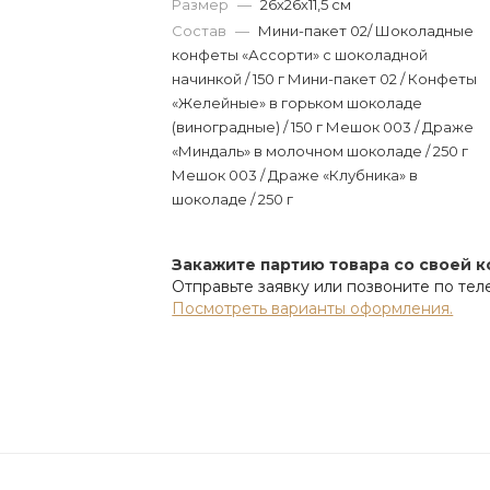
Размер
—
26х26х11,5 см
Состав
—
Мини-пакет 02/ Шоколадные
конфеты «Ассорти» с шоколадной
начинкой / 150 г Мини-пакет 02 / Конфеты
«Желейные» в горьком шоколаде
(виноградные) / 150 г Мешок 003 / Драже
«Миндаль» в молочном шоколаде / 250 г
Мешок 003 / Драже «Клубника» в
шоколаде / 250 г
Закажите партию товара со своей 
Отправьте заявку или позвоните по те
Посмотреть варианты оформления.