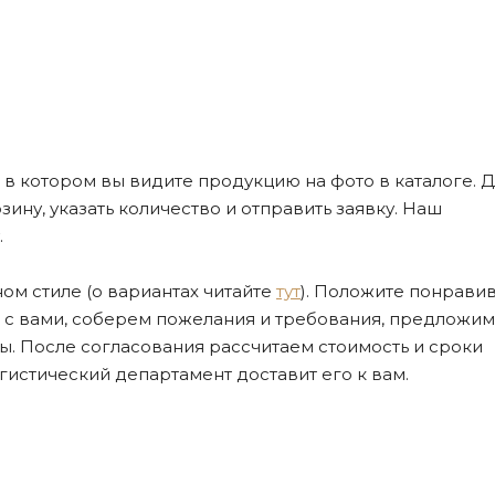
де, в котором вы видите продукцию на фото в каталоге. Д
ну, указать количество и отправить заявку. Наш
.
ом стиле (о вариантах читайте
тут
). Положите понрави
я с вами, соберем пожелания и требования, предложим
. После согласования рассчитаем стоимость и сроки
огистический департамент доставит его к вам.