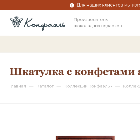
Для наших клиентов мы изг
Производитель
шоколадных подарков
Шкатулка с конфетами 
—
—
—
Главная
Каталог
Коллекции Конфаэль
Коллек