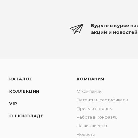
Будьте в курсе н
акций и новостей
КАТАЛОГ
КОМПАНИЯ
КОЛЛЕКЦИИ
О компании
Патенты и сертификаты
VIP
Призы и награды
О ШОКОЛАДЕ
Работа в Конфаэль
Наши клиенты
Новости