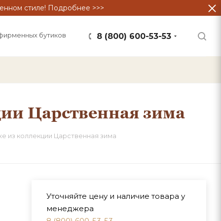
енном стиле! Подробнее >>>
фирменных бутиков
8 (800) 600-53-53
ции Царственная зима
же из коллекции Царственная зима
Уточняйте цену и наличие товара у
менеджера
8 (800) 600-53-53