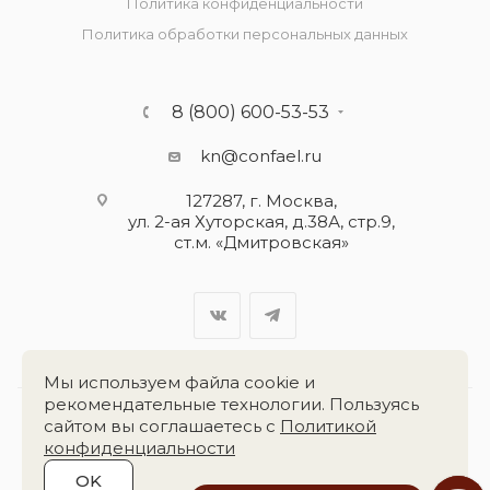
Политика конфиденциальности
Политика обработки персональных данных
8 (800) 600-53-53
kn@confael.ru
127287, г. Москва,
ул. 2-ая Хуторская, д.38А, стр.9,
ст.м. «Дмитровская»
Мы используем файла cookie и
рекомендательные технологии. Пользуясь
сайтом вы соглашаетесь с
Политикой
Разработка сайта:
«Четвёртый Рим»
конфиденциальности
OK
2026 © Группа компаний
«Конфаэль»