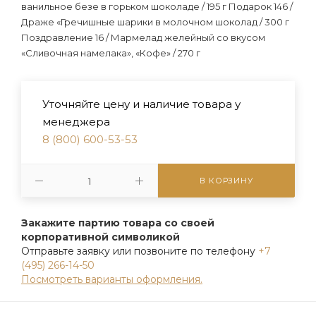
ванильное безе в горьком шоколаде / 195 г Подарок 146 /
Драже «Гречишные шарики в молочном шоколад / 300 г
Поздравление 16 / Мармелад желейный со вкусом
«Сливочная намелака», «Кофе» / 270 г
Уточняйте цену и наличие товара у
менеджера
8 (800) 600-53-53
В КОРЗИНУ
Закажите партию товара со своей
корпоративной символикой
Отправьте заявку или позвоните по телефону
+7
(495) 266-14-50
Посмотреть варианты оформления.