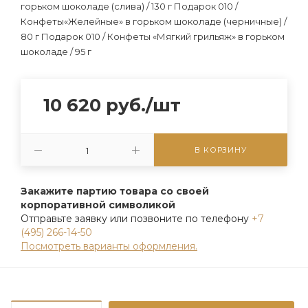
горьком шоколаде (слива) / 130 г Подарок 010 /
Конфеты«Желейные» в горьком шоколаде (черничные) /
80 г Подарок 010 / Конфеты «Мягкий грильяж» в горьком
шоколаде / 95 г
10 620
руб.
/шт
В КОРЗИНУ
Закажите партию товара со своей
корпоративной символикой
Отправьте заявку или позвоните по телефону
+7
(495) 266-14-50
Посмотреть варианты оформления.