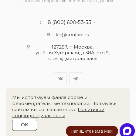
Политика обработки персональных данных
8 (800) 600-53-53
kn@confael.ru
127287, г. Москва,
ул. 2-ая Хуторская, д.38А, стр.9,
ст.м. «Дмитровская»
Мы используем файла cookie и
рекомендательные технологии. Пользуясь
сайтом вы соглашаетесь с
Политикой
Разработка сайта:
«Четвёртый Рим»
конфиденциальности
OK
2026 © Группа компаний
«Конфаэль»
Напишите нам в Max!