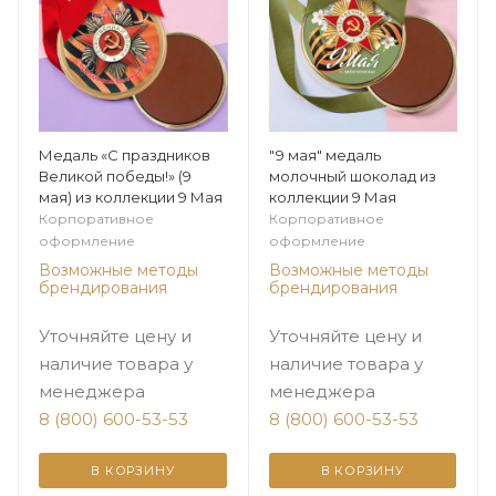
Медаль «С праздников
"9 мая" медаль
Великой победы!» (9
молочный шоколад из
мая) из коллекции 9 Мая
коллекции 9 Мая
Корпоративное
Корпоративное
оформление
оформление
Возможные методы
Возможные методы
брендирования
брендирования
Уточняйте цену и
Уточняйте цену и
наличие товара у
наличие товара у
менеджера
менеджера
8 (800) 600-53-53
8 (800) 600-53-53
В КОРЗИНУ
В КОРЗИНУ