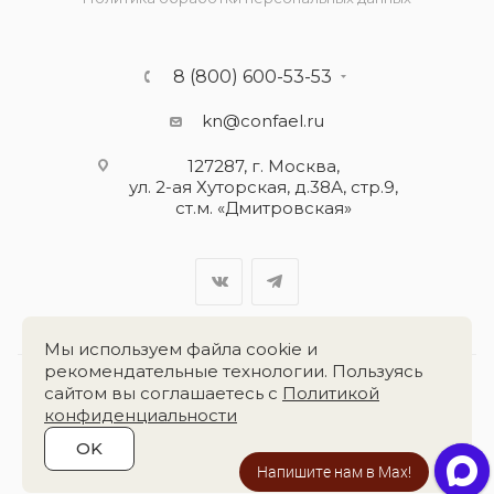
8 (800) 600-53-53
kn@confael.ru
127287, г. Москва,
ул. 2-ая Хуторская, д.38А, стр.9,
ст.м. «Дмитровская»
Мы используем файла cookie и
рекомендательные технологии. Пользуясь
сайтом вы соглашаетесь с
Политикой
Разработка сайта:
«Четвёртый Рим»
конфиденциальности
OK
2026 © Группа компаний
«Конфаэль»
Напишите нам в Max!