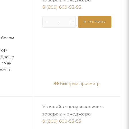
8 (800) 600-53-53
В КОРЗИНУ
в белом
01 /
/ Драже
 г Чай
ком и
Быстрый просмотр
Уточняйте цену и наличие
товара у менеджера
8 (800) 600-53-53