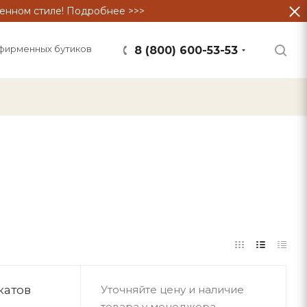
енном стиле! Подробнее >>>
фирменных бутиков
8 (800) 600-53-53
катов
Уточняйте цену и наличие
товара у менеджера