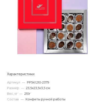
Характеристики
Артикул
—
РР541.210-2379
Размер
—
23,5x23,5x3,5 см
Вес, кг
—
210г
Состав
—
Конфеты ручной работы