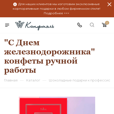
Для наших клиентов мы изготовим эксклюзивные
корпоративные подарки в любом фирменном стиле!
Подробнее >>>
0
"С Днем
железнодорожника"
конфеты ручной
работы
—
—
Главная
Каталог
Шоколадные подарки к профессион