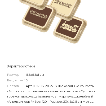
Характеристики
Размер
—
5,5x6,5x1 см
Вес, кг
—
10г
Состав
—
Арт. КС706.120-2287 Шоколадные конфеты
«Ассорти» со сливочной начинкой, конфеты «Суфле» в
горьком шоколаде (ванильное), мармелад желейный
«Апельсиновый» Вес: 120 г Размер: 23х15х2,5 см Метод