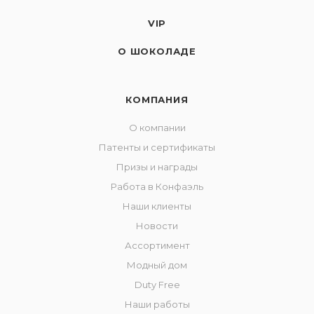
VIP
О ШОКОЛАДЕ
КОМПАНИЯ
О компании
Патенты и сертификаты
Призы и награды
Работа в Конфаэль
Наши клиенты
Новости
Ассортимент
Модный дом
Duty Free
Наши работы