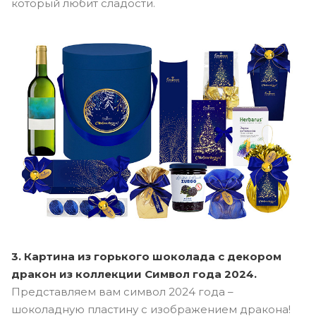
который любит сладости.
3. Картина из горького шоколада с декором
дракон из коллекции Символ года 2024.
Представляем вам символ 2024 года –
шоколадную пластину с изображением дракона!