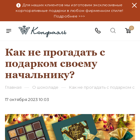
Для наших клиентов мы изготовим эксклюзивные
корпоративные подарки в любом фирменном стиле!
Подробнее >>>
0
Как не прогадать с
подарком своему
начальнику?
—
—
Главная
О шоколаде
Как не прогадать с подарком св
17 октября 2023 10:03