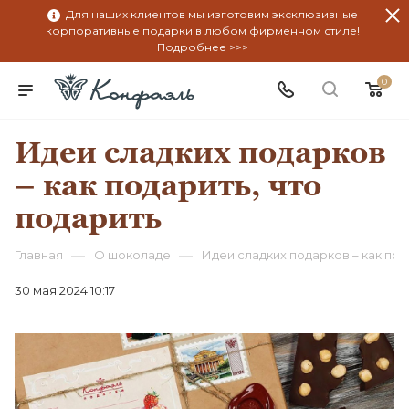
Для наших клиентов мы изготовим эксклюзивные
корпоративные подарки в любом фирменном стиле!
Подробнее >>>
0
Идеи сладких подарков
– как подарить, что
подарить
—
—
Главная
О шоколаде
Идеи сладких подарков – как под
30 мая 2024 10:17