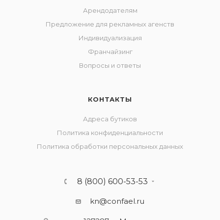
Арендодателям
Предложение для рекламных агенств
Индивидуализация
Франчайзинг
Вопросы и ответы
КОНТАКТЫ
Адреса бутиков
Политика конфиденциальности
Политика обработки персональных данных
8 (800) 600-53-53
kn@confael.ru