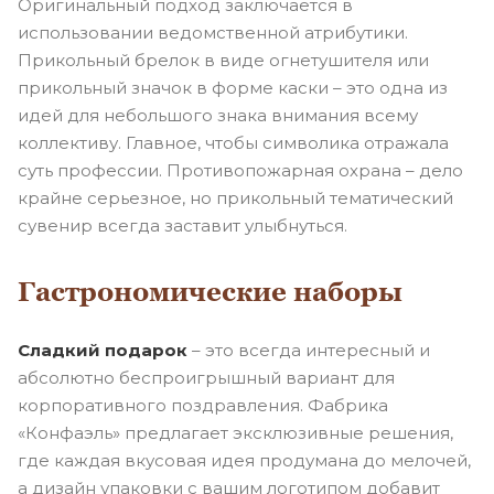
Оригинальный подход заключается в
использовании ведомственной атрибутики.
Прикольный брелок в виде огнетушителя или
прикольный значок в форме каски – это одна из
идей для небольшого знака внимания всему
коллективу. Главное, чтобы символика отражала
суть профессии. Противопожарная охрана – дело
крайне серьезное, но прикольный тематический
сувенир всегда заставит улыбнуться.
Гастрономические наборы
Сладкий подарок
– это всегда интересный и
абсолютно беспроигрышный вариант для
корпоративного поздравления. Фабрика
«Конфаэль» предлагает эксклюзивные решения,
где каждая вкусовая идея продумана до мелочей,
а дизайн упаковки с вашим логотипом добавит