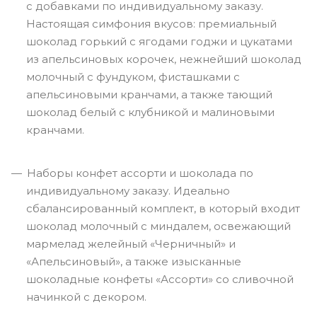
с добавками по индивидуальному заказу.
Настоящая симфония вкусов: премиальный
шоколад горький с ягодами годжи и цукатами
из апельсиновых корочек, нежнейший шоколад
молочный с фундуком, фисташками с
апельсиновыми кранчами, а также тающий
шоколад белый с клубникой и малиновыми
кранчами.
Наборы конфет ассорти и шоколада по
индивидуальному заказу. Идеально
сбалансированный комплект, в который входит
шоколад молочный с миндалем, освежающий
мармелад желейный «Черничный» и
«Апельсиновый», а также изысканные
шоколадные конфеты «Ассорти» со сливочной
начинкой с декором.