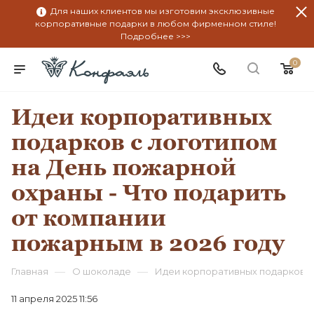
Для наших клиентов мы изготовим эксклюзивные
корпоративные подарки в любом фирменном стиле!
Подробнее >>>
0
Идеи корпоративных
подарков с логотипом
на День пожарной
охраны - Что подарить
от компании
пожарным в 2026 году
—
—
Главная
О шоколаде
Идеи корпоративных подарков с 
11 апреля 2025 11:56