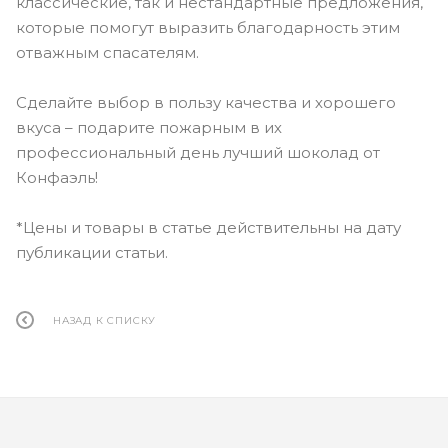
классические, так и нестандартные предложения,
которые помогут выразить благодарность этим
отважным спасателям.
Сделайте выбор в пользу качества и хорошего
вкуса – подарите пожарным в их
профессиональный день лучший шоколад от
Конфаэль!
*Цены и товары в статье действительны на дату
публикации статьи.
НАЗАД К СПИСКУ