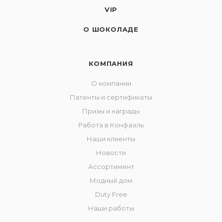
VIP
О ШОКОЛАДЕ
КОМПАНИЯ
О компании
Патенты и сертификаты
Призы и награды
Работа в Конфаэль
Наши клиенты
Новости
Ассортимент
Модный дом
Duty Free
Наши работы