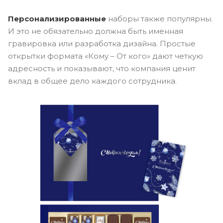
Персонализированные
наборы также популярны.
И это не обязательно должна быть именная
гравировка или разработка дизайна. Простые
открытки формата «Кому – От кого» дают четкую
адресность и показывают, что компания ценит
вклад в общее дело каждого сотрудника.