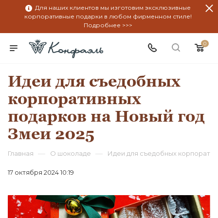
Для наших клиентов мы изготовим эксклюзивные
корпоративные подарки в любом фирменном стиле!
Подробнее >>>
0
Идеи для съедобных
корпоративных
подарков на Новый год
Змеи 2025
—
—
Главная
О шоколаде
Идеи для съедобных корпоратив
17 октября 2024 10:19