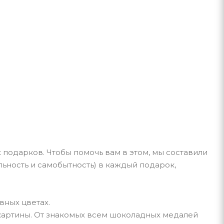
 подарков. Чтобы помочь вам в этом, мы составили
ьность и самобытность) в каждый подарок,
вных цветах.
 картины. От знакомых всем шоколадных медалей