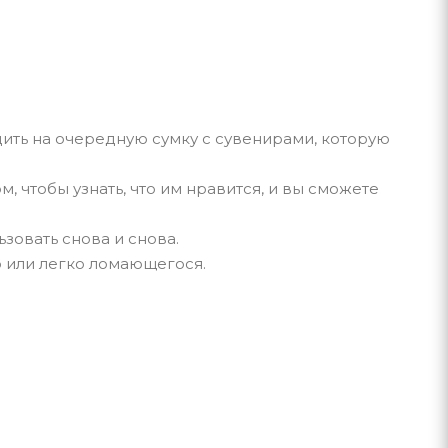
ить на очередную сумку с сувенирами, которую
 чтобы узнать, что им нравится, и вы сможете
овать снова и снова.
о или легко ломающегося.