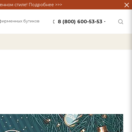
енном стиле! Подробнее >>>
фирменных бутиков
8 (800) 600-53-53