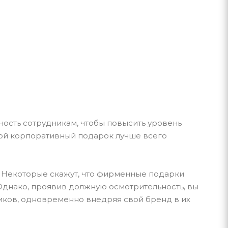
ьность сотрудникам, чтобы повысить уровень
кой корпоративный подарок лучше всего
. Некоторые скажут, что фирменные подарки
 Однако, проявив должную осмотрительность, вы
дников, одновременно внедряя свой бренд в их