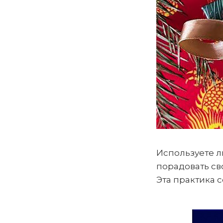
Используете л
порадовать св
Эта практика 