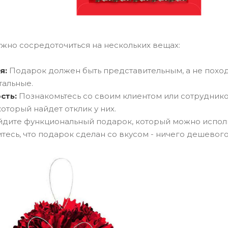
ужно сосредоточиться на нескольких вещах:
я:
Подарок должен быть представительным, а не поход
тальные.
сть:
Познакомьтесь со своим клиентом или сотрудником,
который найдет отклик у них.
дите функциональный подарок, который можно использ
тесь, что подарок сделан со вкусом - ничего дешевог