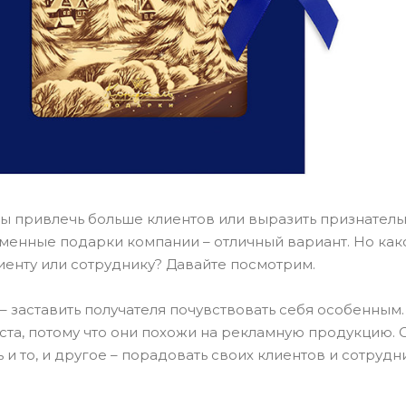
 вы привлечь больше клиентов или выразить признател
менные подарки компании – отличный вариант. Но ка
енту или сотруднику? Давайте посмотрим.
– заставить получателя почувствовать себя особенным
ста, потому что они похожи на рекламную продукцию.
 и то, и другое – порадовать своих клиентов и сотру