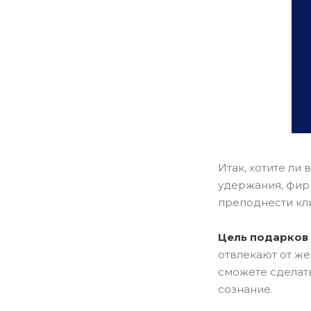
Итак, хотите ли
удержания, фир
преподнести кли
Цель подарков
отвлекают от же
сможете сделать
сознание.