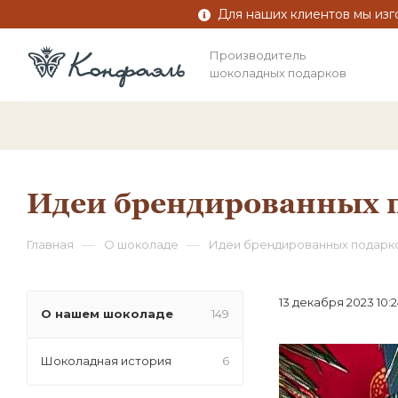
Для наших клиентов мы изг
Производитель
шоколадных подарков
Идеи брендированных п
—
—
Главная
О шоколаде
Идеи брендированных подарко
13 декабря 2023 10:
О нашем шоколаде
149
Шоколадная история
6