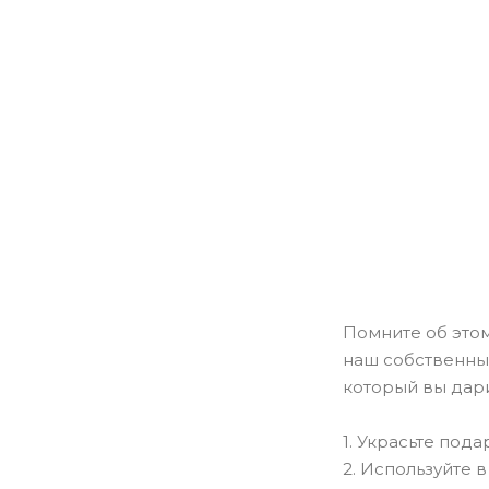
Помните об этом
наш собственный
который вы дари
1. Украсьте под
2. Используйте 