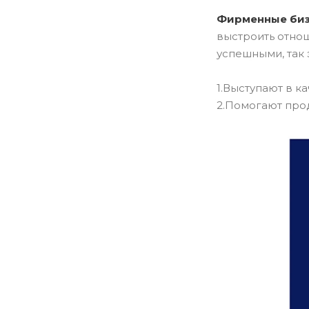
Фирменные биз
выстроить отно
успешными, так 
1.Выступают в к
2.Помогают прод