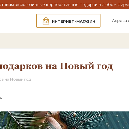
отовим эксклюзивные корпоративные подарки в любом фирм
Адреса 
ИНТЕРНЕТ-МАГАЗИН
одарков на Новый год
в на Новый год
24