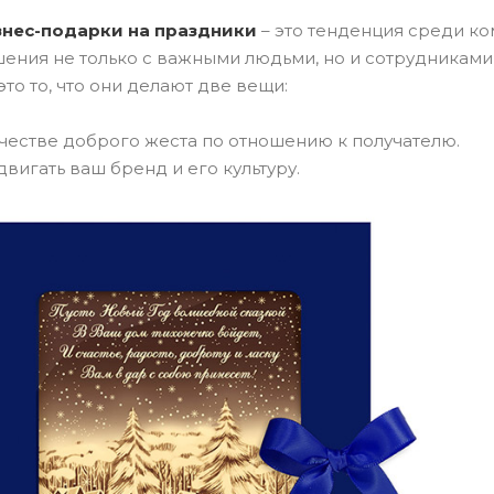
нес-подарки на праздники
– это тенденция среди ко
шения не только с важными людьми, но и сотрудникам
это то, что они делают две вещи:
ачестве доброго жеста по отношению к получателю.
вигать ваш бренд и его культуру.