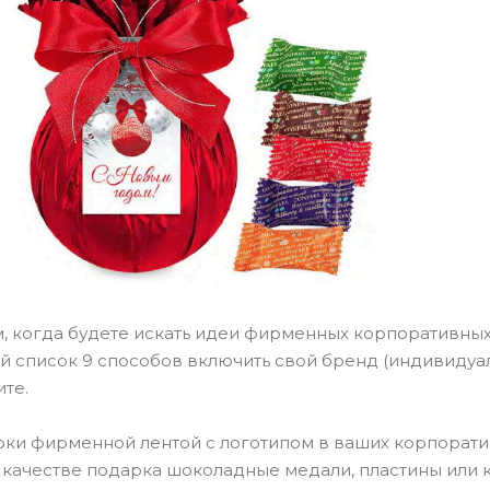
, когда будете искать идеи фирменных корпоративных
 список 9 способов включить свой бренд (индивидуал
те.
арки фирменной лентой с логотипом в ваших корпорати
в качестве подарка шоколадные медали, пластины или