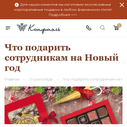
Для наших клиентов мы изготовим эксклюзивные
корпоративные подарки в любом фирменном стиле!
Подробнее >>>
0
Что подарить
сотрудникам на Новый
год
—
—
Главная
О шоколаде
Что подарить сотрудникам на Но