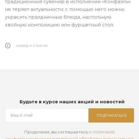
традиционный сувенир в исполнении «Конфаэль»
не теряет актуальности: с помощью него можно
украсить праздничные блюда, настольную
хвойную композицию или фуршетный стол.
НАЗАД К СПИСКУ
Будьте в курсе наших акций и новостей
ПОДПИСАТЬСЯ
Продолжая, вы соглашаетесь с
политикой
конфиденциальности
и
политикой обработки персональных