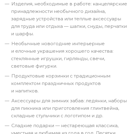
Изделия, необходимые в работе: канцелярские
принадлежности необычного дизайна,
зарядные устройства или теплые аксессуары
для труда или отдыха — шапки, снуды, перчатки
и шарфы.
Необычные новогодние интерьерные
и елочные украшения хорошего качества:
стеклянные игрушки, гирлянды, свечи,
световые фигурки.
Продуктовые корзинки с традиционным
комплектом праздничных продуктов
и напитков.
Аксессуары для зимних забав: ледянки, наборы
для пикника или приготовления глинтвейна,
складные стульчики с логотипом и др.
Сладкие подарки — нестареющая классика,
уместная и любимая из года в год. Десятки