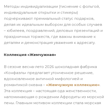
Методы индивидуализации (тиснение с фольгой,
индивидуальные открытки и стикеры)
подчёркивают премиальный статус подарков,
делая их идеальным выбором для особых случаев
– юбилеев, поздравлений, деловых презентаций и
праздничных торжеств, где важны внимание к
деталям и демонстрация уважения к адресату.
Коллекция «Жемчужная»
В сезоне весна-лето 2026 шоколадная фабрика
«Конфаэль» предлагает утонченное решение,
вдохновленное античной мифологией и
романтикой океана –
«Жемчужную коллекцию»
.
Эта коллекция – настоящая ода женственности,
напоминающая о рождении Афродиты из морской
пены. Главным мотивом коллекции стала морская