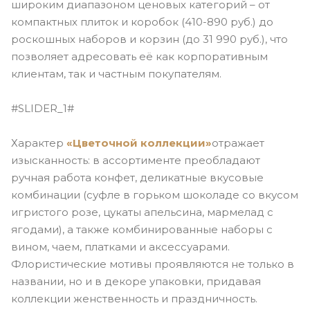
широким диапазоном ценовых категорий – от
компактных плиток и коробок (410-890 руб.) до
роскошных наборов и корзин (до 31 990 руб.), что
позволяет адресовать её как корпоративным
клиентам, так и частным покупателям.
#SLIDER_1#
Характер
«Цветочной коллекции»
отражает
изысканность: в ассортименте преобладают
ручная работа конфет, деликатные вкусовые
комбинации (суфле в горьком шоколаде со вкусом
игристого розе, цукаты апельсина, мармелад с
ягодами), а также комбинированные наборы с
вином, чаем, платками и аксессуарами.
Флористические мотивы проявляются не только в
названии, но и в декоре упаковки, придавая
коллекции женственность и праздничность.