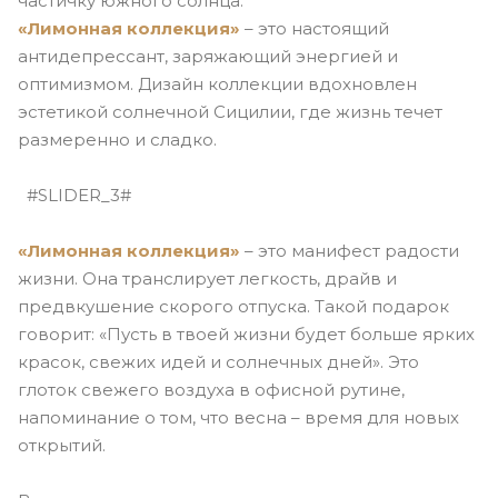
частичку южного солнца.
«Лимонная коллекция»
– это настоящий
антидепрессант, заряжающий энергией и
оптимизмом. Дизайн коллекции вдохновлен
эстетикой солнечной Сицилии, где жизнь течет
размеренно и сладко.
#SLIDER_3#
«Лимонная коллекция»
– это манифест радости
жизни. Она транслирует легкость, драйв и
предвкушение скорого отпуска. Такой подарок
говорит: «Пусть в твоей жизни будет больше ярких
красок, свежих идей и солнечных дней». Это
глоток свежего воздуха в офисной рутине,
напоминание о том, что весна – время для новых
открытий.