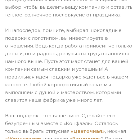
выбор, чтобы выделить вашу компанию и оставить
теплое, солнечное послевкусие от праздника.
И напоследок, помните, выбирая шоколадные
подарки с логотипом, вы инвестируете в
отношения. Ведь когда работа приносит не только
деньги, но и радость, результаты труда становятся
намного выше. Пусть этот март станет для вашей
компании самым сладким и успешным! А
правильная идея подарка уже ждет вас в нашем
каталоге. Любой корпоративный заказ мы
выполняем с душой и мастерством, которыми
славится наша фабрика уже много лет.
Ваш подарок – это ваше лицо. Сделайте его
безупречным вместе с «Конфаэль». Осталось
только выбрать: статусная
«Цветочная»
, нежная
«Жемчужная»
или яркая
«Лимонная»
? Решать