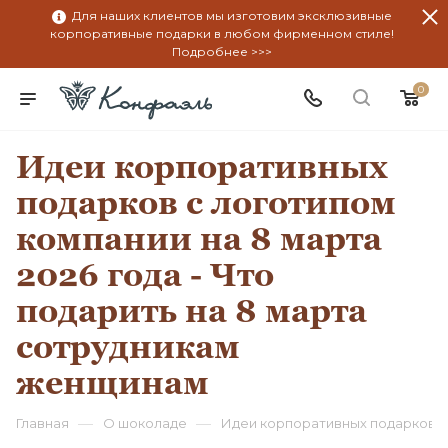
Для наших клиентов мы изготовим эксклюзивные
корпоративные подарки в любом фирменном стиле!
Подробнее >>>
0
Идеи корпоративных
подарков с логотипом
компании на 8 марта
2026 года - Что
подарить на 8 марта
сотрудникам
женщинам
—
—
Главная
О шоколаде
Идеи корпоративных подарков с 