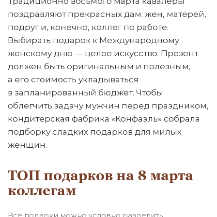
Традиционно восьмого марта кавалеры
поздравляют прекрасных дам: жен, матерей,
подруг и, конечно, коллег по работе.
Выбирать подарок к Международному
женскому дню — целое искусство. Презент
должен быть оригинальным и полезным,
а его стоимость укладываться
в запланированный бюджет. Чтобы
облегчить задачу мужчин перед праздником,
кондитерская фабрика «Конфаэль» собрала
подборку сладких подарков для милых
женщин.
ТОП подарков на 8 марта
коллегам
Все подарки можно условно разделить