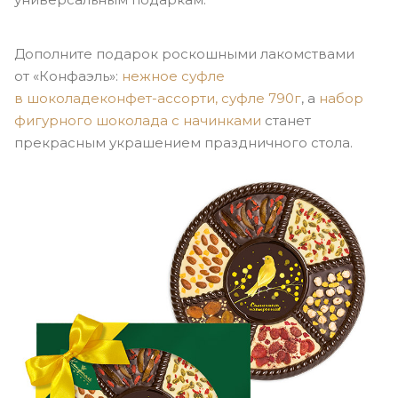
Дополните подарок роскошными лакомствами
от «Конфаэль»:
нежное суфле
в шоколаде
конфет-ассорти
, суфле 790г
, а
набор
фигурного шоколада с начинками
станет
прекрасным украшением праздничного стола.