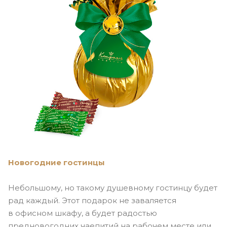
Новогодние гостинцы
Небольшому, но такому душевному гостинцу будет
рад каждый. Этот подарок не заваляется
в офисном шкафу, а будет радостью
предновогодних чаепитий на рабочем месте или