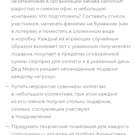
незатейливая в организации забава наполнит
радостью и смехом офис и небольшую
компанию. Что подготовить? Составить список
участников, написать фамилии на бумажках (как
в лотерее) и поместить в сложенном виде
в коробку. Каждый из играющих случайным
образом вынимает лот с указанным получателем
подарка, покупает в пределах оговоренной
суммы сюрприз для коллеги и в указанный день
Дед Мороз раздает неожиданные подарки
каждому «игроку».
Купить недорогие сувениры коллегам
в небольшом коллективе, при этом каждый
из его членов получит столько подарков,
сколько сослуживцев участвуют
в поздравлении.
Придумать творческие пожелания для каждого
сотрудника — эта идея не требует финансовых