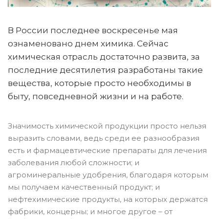
В России последнее воскресенье мая
ознаменовано днем химика. Сейчас
химическая отрасль достаточно развита, за
последние десятилетия разработаны такие
вещества, которые просто необходимы в
быту, повседневной жизни и на работе.
Значимость химической продукции просто нельзя
выразить словами, ведь среди ее разнообразия
есть и фармацевтические препараты для лечения
заболевания любой сложности; и
агроминеральные удобрения, благодаря которым
мы получаем качественный продукт; и
нефтехимические продукты, на которых держатся
фабрики, концерны; и многое другое – от