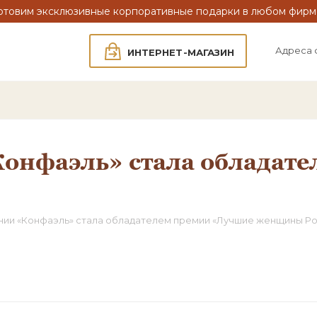
отовим эксклюзивные корпоративные подарки в любом фирм
Адреса 
ИНТЕРНЕТ-МАГАЗИН
онфаэль» стала обладат
нии «Конфаэль» стала обладателем премии «Лучшие женщины Ро