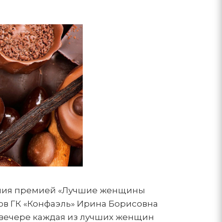
дения премией «Лучшие женщины
ров ГК «Конфаэль» Ирина Борисовна
 вечере каждая из лучших женщин