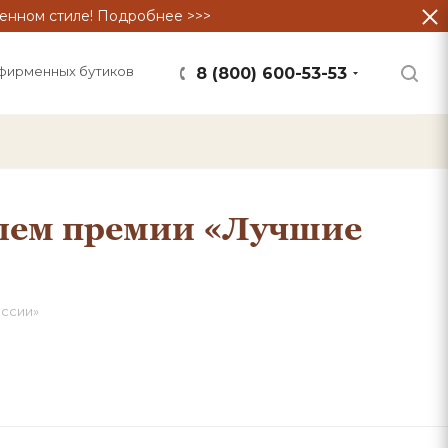
енном стиле! Подробнее >>>
фирменных бутиков
8 (800) 600-53-53
елем премии «Лучшие
ссии»