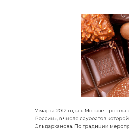
7 марта 2012 года в Москве прош
России», в числе лауреатов которо
Эльдарханова. По традиции меропр