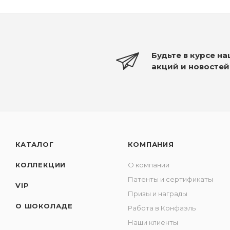
Будьте в курсе н
акций и новостей
КАТАЛОГ
КОМПАНИЯ
КОЛЛЕКЦИИ
О компании
Патенты и сертификаты
VIP
Призы и награды
О ШОКОЛАДЕ
Работа в Конфаэль
Наши клиенты