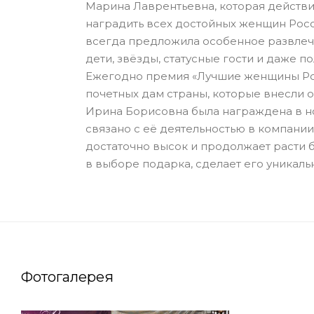
Марина Лаврентьевна, которая действи
наградить всех достойных женщин Росси
всегда предложила особенное развлече
дети, звёзды, статусные гости и даже 
Ежегодно премия «Лучшие женщины Рос
почетных дам страны, которые внесли о
Ирина Борисовна была награждена в но
связано с её деятельностью в компании
достаточно высок и продолжает расти 
в выборе подарка, сделает его уникал
Фотогалерея