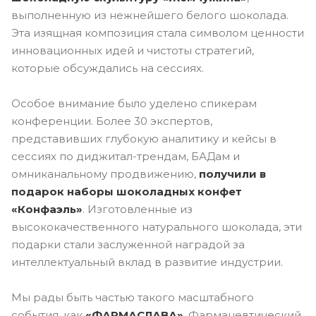
выполненную из нежнейшего белого шоколада.
Эта изящная композиция стала символом ценности
инновационных идей и чистоты стратегий,
которые обсуждались на сессиях.
Особое внимание было уделено спикерам
конференции. Более 30 экспертов,
представивших глубокую аналитику и кейсы в
сессиях по диджитал-трендам, БАДам и
омниканальному продвижению,
получили в
подарок наборы шоколадных конфет
«Конфаэль»
. Изготовленные из
высококачественного натурального шоколада, эти
подарки стали заслуженной наградой за
интеллектуальный вклад в развитие индустрии.
Мы рады быть частью такого масштабного
события, как
«ФАРМАСЛАВА»
. Фармацевтический