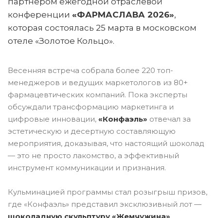
партнером ежегодной отраслевой
конференции
«ФАРМАСЛАВА 2026»
,
которая состоялась 25 марта в московском
отеле «Золотое Кольцо».
Весенняя встреча собрала более 220 топ-
менеджеров и ведущих маркетологов из 80+
фармацевтических компаний. Пока эксперты
обсуждали трансформацию маркетинга и
цифровые инновации,
«Конфаэль»
отвечал за
эстетическую и десертную составляющую
мероприятия, доказывая, что настоящий шоколад
— это не просто лакомство, а эффективный
инструмент коммуникации и признания.
Кульминацией программы стал розыгрыш призов,
где «Конфаэль» представил эксклюзивный лот —
шоколадную скульптуру «Жемчужина»
,