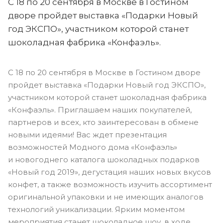
С 18 по 20 сентября в Москве в Гостином
дворе пройдет выставка «Подарки Новый
год ЭКСПО», участником которой станет
шоколадная фабрика «Конфаэль».
С 18 по 20 сентября в Москве в Гостином дворе
пройдет выставка «Подарки Новый год ЭКСПО»,
участником которой станет шоколадная фабрика
«Конфаэль». Приглашаем наших покупателей,
партнеров и всех, кто заинтересован в обмене
новыми идеями! Вас ждет презентация
возможностей Модного дома «Конфаэль»
и новогоднего каталога шоколадных подарков
«Новый год 2019», дегустация наших новых вкусов
конфет, а также возможность изучить ассортимент
оригинальной упаковки и не имеющих аналогов
технологий уникализации. Ярким моментом
мероприятия станет шоколадное шоу, в ходе