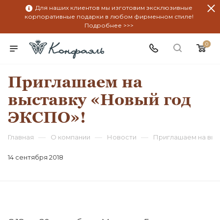
Для наших клиентов мы изготовим эксклюзивные
корпоративные подарки в любом фирменном стиле!
Подробнее >>>
0
Приглашаем на
выставку «Новый год
ЭКСПО»!
—
—
—
Главная
О компании
Новости
Приглашаем на выс
14 сентября 2018