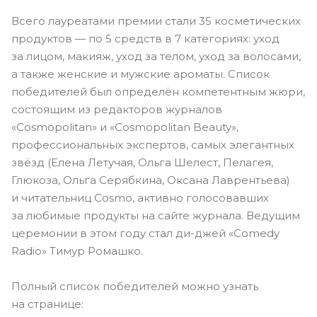
Всего лауреатами премии стали 35 косметических
продуктов — по 5 средств в 7 категориях: уход
за лицом, макияж, уход за телом, уход за волосами,
а также женские и мужские ароматы. Список
победителей был определён компетентным жюри,
состоящим из редакторов журналов
«Cosmopolitan» и «Cosmopolitan Beauty»,
профессиональных экспертов, самых элегантных
звёзд (Елена Летучая, Ольга Шелест, Пелагея,
Глюкоза, Ольга Серябкина, Оксана Лаврентьева)
и читательниц Cosmo, активно голосовавших
за любимые продукты на сайте журнала. Ведущим
церемонии в этом году стал
ди-джей
«Comedy
Radio» Тимур Ромашко.
Полный список победителей можно узнать
на странице: