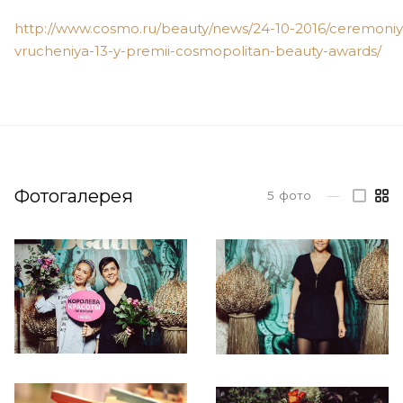
http://www.cosmo.ru/beauty/news/
24-10-20
16/ceremoniy
vrucheniya-13-y-premii-
cosmopolitan-beauty-awards
/
Фотогалерея
5
фото
—