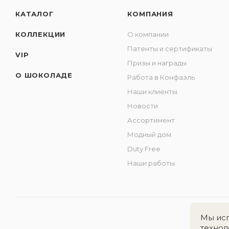
КАТАЛОГ
КОМПАНИЯ
КОЛЛЕКЦИИ
О компании
Патенты и сертификаты
VIP
Призы и награды
О ШОКОЛАДЕ
Работа в Конфаэль
Наши клиенты
Новости
Ассортимент
Модный дом
Duty Free
Наши работы
Мы исп
технол