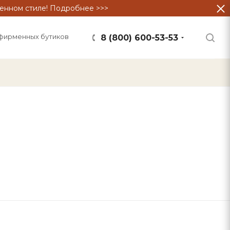
енном стиле! Подробнее >>>
фирменных бутиков
8 (800) 600-53-53