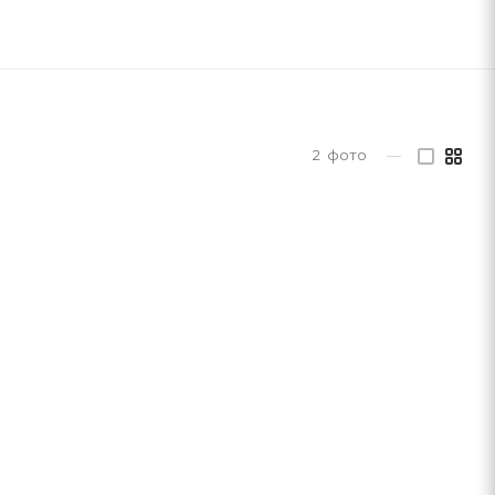
2
фото
—