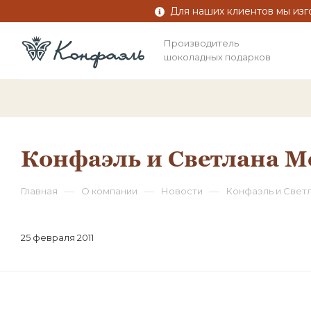
Для наших клиентов мы изг
Производитель
шоколадных подарков
Конфаэль и Светлана Ме
—
—
—
Главная
О компании
Новости
Конфаэль и Свет
25 февраля 2011