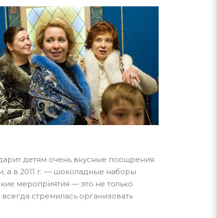
 дарит детям очень вкусные поощрения
, а в 2011 г. — шоколадные наборы
акие мероприятия — это не только
й всегда стремилась организовать