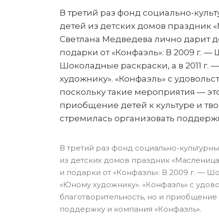
В третий раз фонд социально-куль
детей из детских домов праздник 
Светлана Медведева лично дарит 
подарки от «Конфаэль»: В 2009 г. —
Шоколадные раскраски, а в 2011 г
художнику». «Конфаэль» с удовольст
поскольку такие мероприятия — это
приобщение детей к культуре и тво
стремилась организовать поддерж
В третий раз фонд
социально-культурны
из детских домов праздник «Масленица
и подарки от «Конфаэль»: В 2009 г. — Ш
«Юному художнику». «Конфаэль» с удово
благотворительность, но и приобщение 
поддержку и компания «Конфаэль».