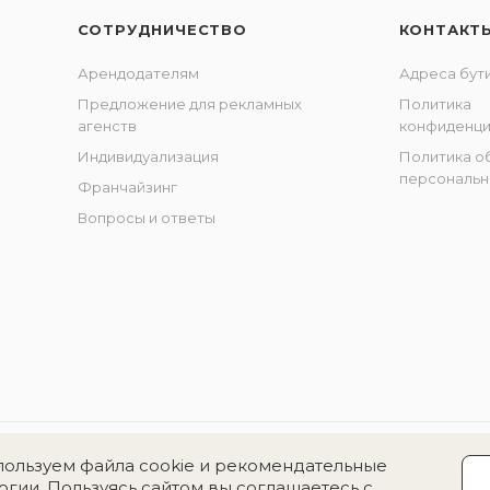
СОТРУДНИЧЕСТВО
КОНТАКТ
Арендодателям
Адреса бут
Предложение для рекламных
Политика
агенств
конфиденци
Индивидуализация
Политика о
персональн
Франчайзинг
Вопросы и ответы
ользуем файла cookie и рекомендательные
огии. Пользуясь сайтом вы соглашаетесь с