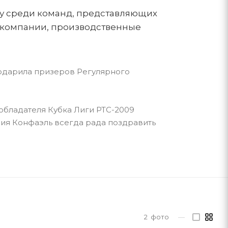
у
среди команд, представляющих
е компании, производственные
одарила призеров Регулярного
 обладателя Кубка Лиги
РТС-2009
ия Конфаэль всегда рада поздравить
2
фото
—