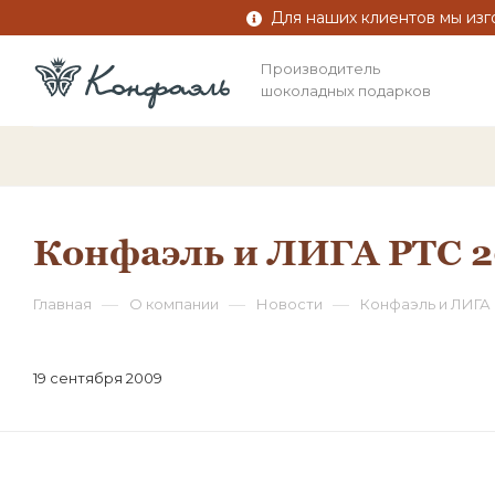
Для наших клиентов мы изг
Производитель
шоколадных подарков
Конфаэль и ЛИГА РТС 
—
—
—
Главная
О компании
Новости
Конфаэль и ЛИГА 
19 сентября 2009