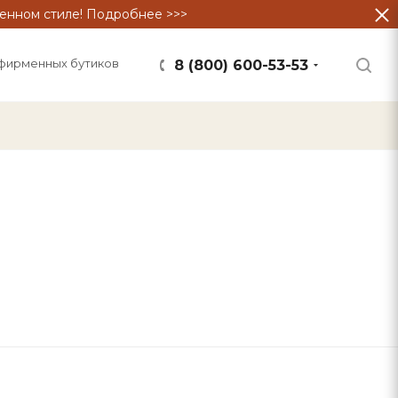
енном стиле! Подробнее >>>
фирменных бутиков
8 (800) 600-53-53