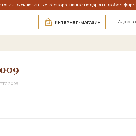
отовим эксклюзивные корпоративные подарки в любом фирм
Адреса 
ИНТЕРНЕТ-МАГАЗИН
2009
РТС 2009