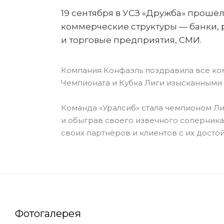
19 сентября в УСЗ «Дружба» прошё
коммерческие структуры — банки, 
и торговые предприятия, СМИ.
Компания Конфаэль поздравила все ко
Чемпионата и Кубка Лиги изысканными
Команда «Уралсиб» стала чемпионом Л
и обыграв своего извечного соперник
своих партнёров и клиентов с их дост
Фотогалерея