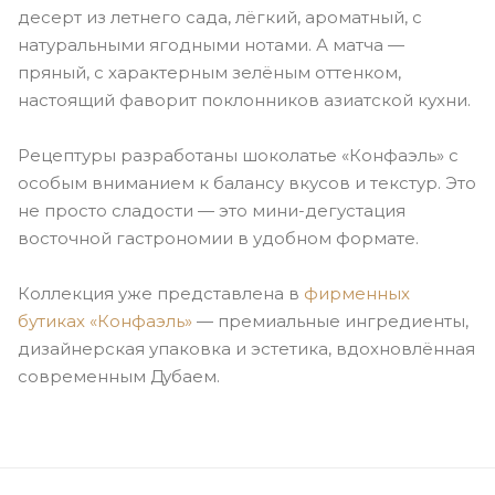
десерт из летнего сада, лёгкий, ароматный, с
натуральными ягодными нотами. А матча —
пряный, с характерным зелёным оттенком,
настоящий фаворит поклонников азиатской кухни.
Рецептуры разработаны шоколатье «Конфаэль» с
особым вниманием к балансу вкусов и текстур. Это
не просто сладости — это мини-дегустация
восточной гастрономии в удобном формате.
Коллекция уже представлена в
фирменных
бутиках «Конфаэль»
— премиальные ингредиенты,
дизайнерская упаковка и эстетика, вдохновлённая
современным Дубаем.