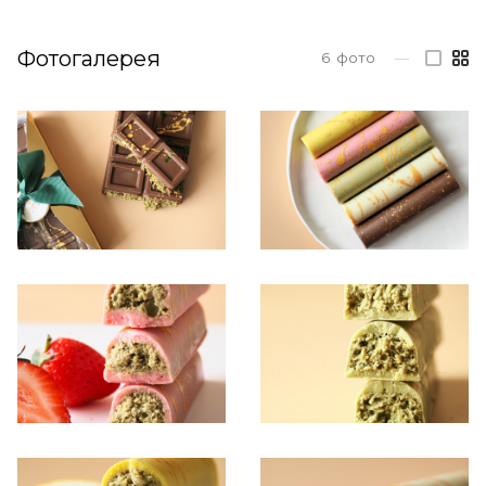
Фотогалерея
6
фото
—