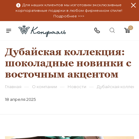
Для наших клиентов мы изготовим эксклюзивные
корпоративные подарки в любом фирменном стиле!
Подробнее >>>
0
Дубайская коллекция:
шоколадные новинки с
восточным акцентом
—
—
—
Главная
О компании
Новости
Дубайская коллекц
18 апреля 2025