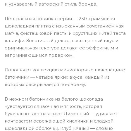
и узнаваемый авторский стиль бренда.
Центральная новинка серии — 230-граммовая
шоколадная плитка с изысканным сочетанием чая
матча, фисташковой пасты и хрустящих нитей теста
катаифи. Золотистый декор, насыщенный вкус и
оригинальная текстура делают её эффектным и
запоминающимся подарком.
Дополняют коллекцию миниатюрные шоколадные
батончики — четыре ярких вкуса, каждый из
которых раскрывается по-своему.
В нежном батончике из белого шоколада
чувствуется сливочная мягкость, которая
буквально тает на языке. Лимонный — удивляет
контрастом освежающей кислинки и сладкой
шоколадной оболочки. Клубничный — словно