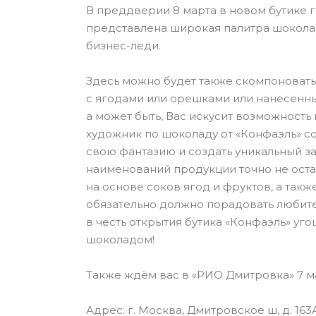
В преддверии 8 марта в новом бутике 
представлена широкая палитра шоколад
бизнес-леди
.
Здесь можно будет также скомпоновать 
с ягодами или орешками или нанесенн
а может быть, Вас искусит возможность
художник по шоколаду от «Конфаэль» со
свою фантазию и создать уникальный за
наименований продукции точно не оста
на основе соков ягод и фруктов, а такж
обязательно должно порадовать любит
в честь открытия бутика «Конфаэль» у
шоколадом!
Также ждём вас в «РИО Дмитровка» 7 м
Адрес: г. Москва, Дмитровское ш, д. 1