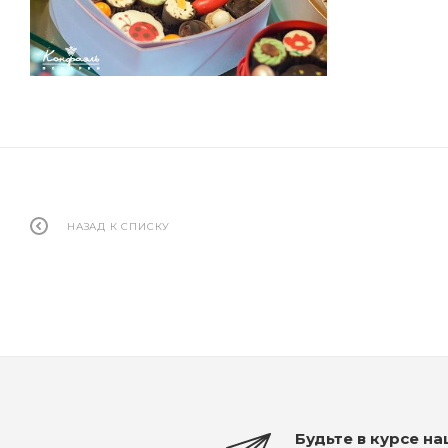
НАЗАД К СПИСКУ
Будьте в курсе н