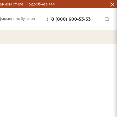
енном стиле! Подробнее >>>
фирменных бутиков
8 (800) 600-53-53