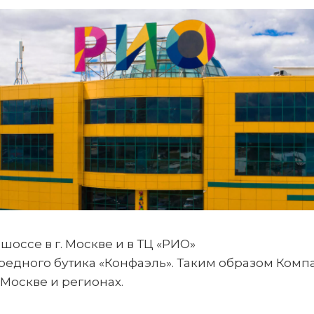
шоссе в г. Москве и в ТЦ «РИО»
чередного бутика «Конфаэль». Таким образом Ком
Москве и регионах.