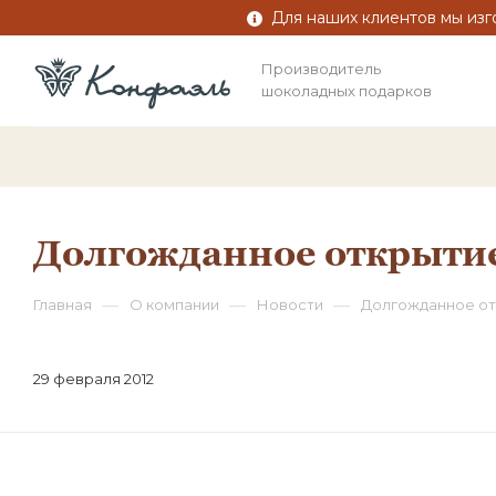
Для наших клиентов мы изг
Производитель
шоколадных подарков
Долгожданное открытие
—
—
—
Главная
О компании
Новости
Долгожданное от
29 февраля 2012