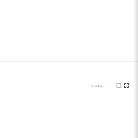
1
фото
—