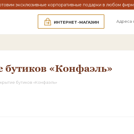
отовим эксклюзивные корпоративные подарки в любом фирм
Адреса 
ИНТЕРНЕТ-МАГАЗИН
 бутиков «Конфаэль»
крытие бутиков «Конфаэль»