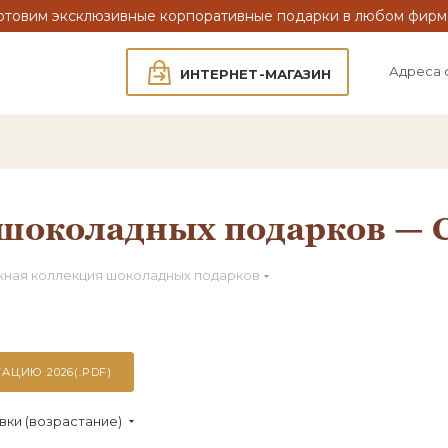
отовим эксклюзивные корпоративные подарки в любом фирм
Адреса 
ИНТЕРНЕТ-МАГАЗИН
шоколадных подарков — 
ная коллекция шоколадных подарков
АЦИЮ 2026(.PDF)
вки (возрастание)