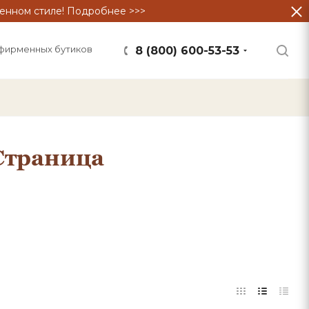
енном стиле! Подробнее >>>
фирменных бутиков
8 (800) 600-53-53
Страница