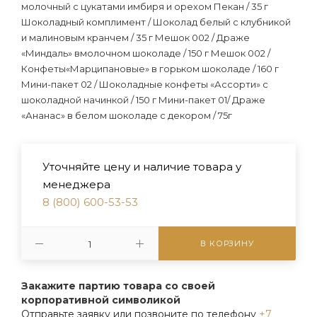
молочный с цукатами имбиря и орехом Пекан / 35 г
Шоколадный комплимент / Шоколад белый с клубникой
и малиновым кранчем / 35 г Мешок 002 / Драже
«Миндаль» вмолочном шоколаде / 150 г Мешок 002 /
Конфеты«Марципановые» в горьком шоколаде / 160 г
Мини-пакет 02 / Шоколадные конфеты «Ассорти» с
шоколадной начинкой / 150 г Мини-пакет 01/ Драже
«Ананас» в белом шоколаде с декором / 75г
Уточняйте цену и наличие товара у
менеджера
8 (800) 600-53-53
В КОРЗИНУ
Закажите партию товара со своей
корпоративной символикой
Отправьте заявку или позвоните по телефону
+7