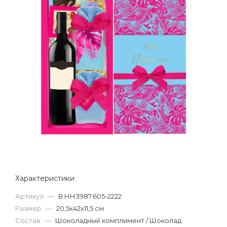
Характеристики
Артикул
—
В.НН3987.605-2222
Размер
—
20,5х42х11,5 см
Состав
—
Шоколадный комплимент / Шоколад