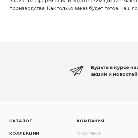
варианты оформления и подготовим дизайн-макеты
производства. Как только заказ будет готов, наш л
Будьте в курсе н
акций и новостей
КАТАЛОГ
КОМПАНИЯ
КОЛЛЕКЦИИ
О компании