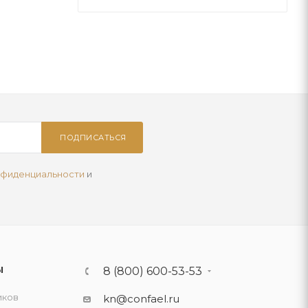
ПОДПИСАТЬСЯ
нфиденциальности
и
Ы
8 (800) 600-53-53
иков
kn@confael.ru