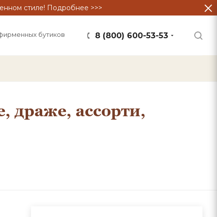
енном стиле! Подробнее >>>
фирменных бутиков
8 (800) 600-53-53
 драже, ассорти,