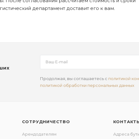
. После согласования рассчитаем стоимость и сроки
огистический департамент доставит его к вам.
аших
Продолжая, вы соглашаетесь с
политикой ко
политикой обработки персональных данных
СОТРУДНИЧЕСТВО
КОНТАКТ
Арендодателям
Адреса бут