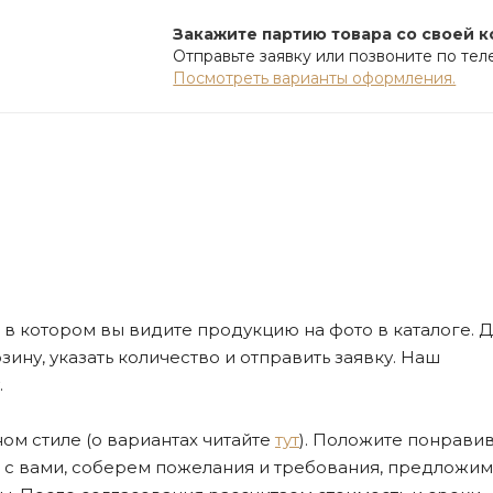
Закажите партию товара со своей 
Отправьте заявку или позвоните по те
Посмотреть варианты оформления.
де, в котором вы видите продукцию на фото в каталоге. Д
ну, указать количество и отправить заявку. Наш
.
ом стиле (о вариантах читайте
тут
). Положите понрави
я с вами, соберем пожелания и требования, предложим