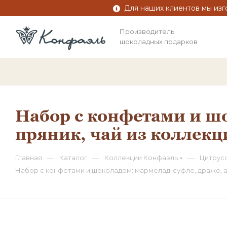
Для наших клиентов мы изг
Производитель
шоколадных подарков
Набор с конфетами и шо
пряник, чай из коллекц
—
—
—
Главная
Каталог
Коллекции Конфаэль
Цитрус
Набор с конфетами и шоколадом: мармелад-суфле, драже, ас