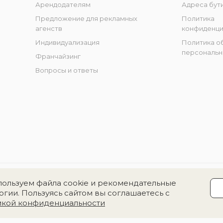
Арендодателям
Адреса бут
Предложение для рекламных
Политика
агенств
конфиденци
Индивидуализация
Политика о
персональн
Франчайзинг
Вопросы и ответы
ользуем файла cookie и рекомендательные
огии. Пользуясь сайтом вы соглашаетесь с
икой конфиденциальности