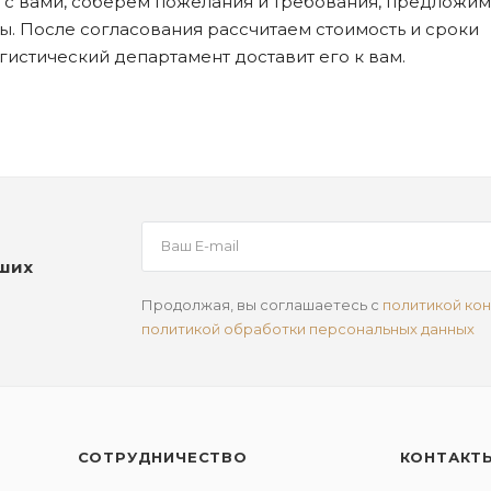
я с вами, соберем пожелания и требования, предложим
. После согласования рассчитаем стоимость и сроки
огистический департамент доставит его к вам.
аших
Продолжая, вы соглашаетесь с
политикой ко
политикой обработки персональных данных
СОТРУДНИЧЕСТВО
КОНТАКТ