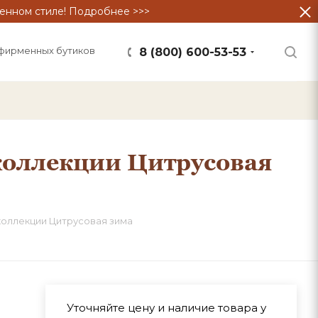
енном стиле! Подробнее >>>
фирменных бутиков
8 (800) 600-53-53
коллекции Цитрусовая
коллекции Цитрусовая зима
Уточняйте цену и наличие товара у