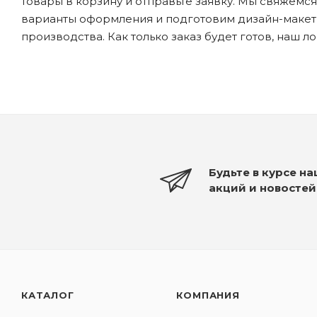
товары в корзину и отправьте заявку. Мы свяжемс
варианты оформления и подготовим дизайн-макеты
производства. Как только заказ будет готов, наш л
Будьте в курсе н
акций и новостей
КАТАЛОГ
КОМПАНИЯ