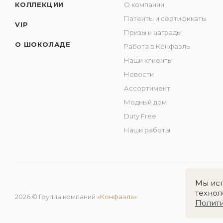
КОЛЛЕКЦИИ
О компании
Патенты и сертификаты
VIP
Призы и награды
О ШОКОЛАДЕ
Работа в Конфаэль
Наши клиенты
Новости
Ассортимент
Модный дом
Duty Free
Наши работы
Мы исп
технол
2026 © Группа компаний
«Конфаэль»
Полит