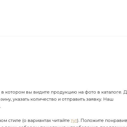
де, в котором вы видите продукцию на фото в каталоге. Д
ну, указать количество и отправить заявку. Наш
.
ом стиле (о вариантах читайте
тут
). Положите понрави