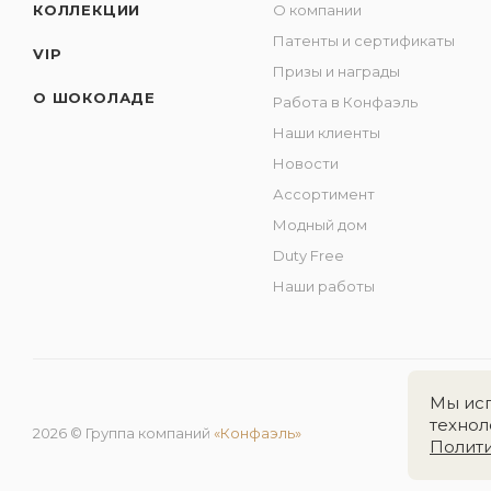
КОЛЛЕКЦИИ
О компании
Патенты и сертификаты
VIP
Призы и награды
О ШОКОЛАДЕ
Работа в Конфаэль
Наши клиенты
Новости
Ассортимент
Модный дом
Duty Free
Наши работы
Мы исп
технол
2026 © Группа компаний
«Конфаэль»
Полит