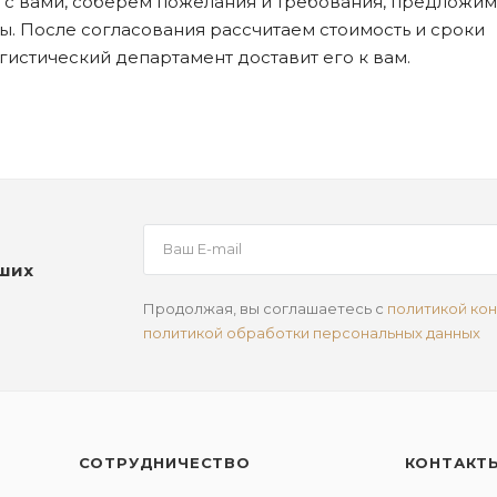
я с вами, соберем пожелания и требования, предложим
. После согласования рассчитаем стоимость и сроки
огистический департамент доставит его к вам.
аших
Продолжая, вы соглашаетесь с
политикой ко
политикой обработки персональных данных
СОТРУДНИЧЕСТВО
КОНТАКТ