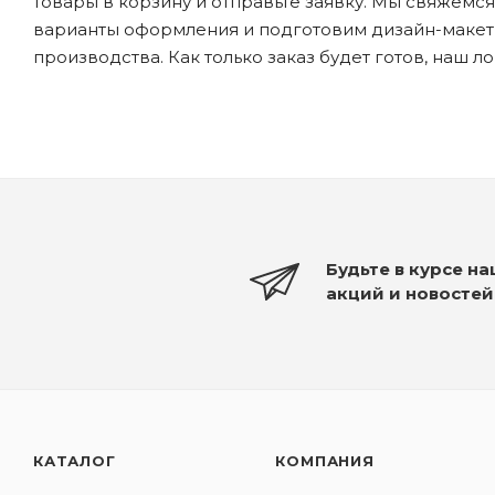
товары в корзину и отправьте заявку. Мы свяжемс
варианты оформления и подготовим дизайн-макеты
производства. Как только заказ будет готов, наш л
Будьте в курсе н
акций и новостей
КАТАЛОГ
КОМПАНИЯ