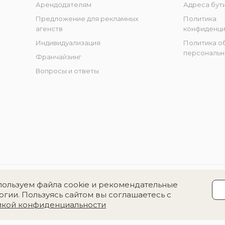
Арендодателям
Адреса бут
Предложение для рекламных
Политика
агенств
конфиденци
Индивидуализация
Политика о
персональн
Франчайзинг
Вопросы и ответы
ользуем файла cookie и рекомендательные
огии. Пользуясь сайтом вы соглашаетесь с
икой конфиденциальности