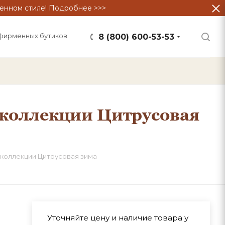
енном стиле! Подробнее >>>
фирменных бутиков
8 (800) 600-53-53
 коллекции Цитрусовая
 коллекции Цитрусовая зима
Уточняйте цену и наличие товара у