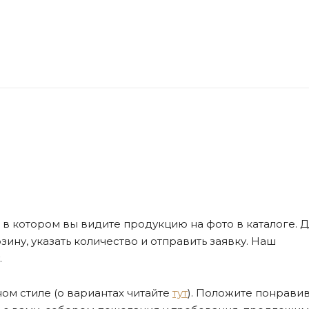
де, в котором вы видите продукцию на фото в каталоге. Д
ну, указать количество и отправить заявку. Наш
.
ом стиле (о вариантах читайте
тут
). Положите понрави