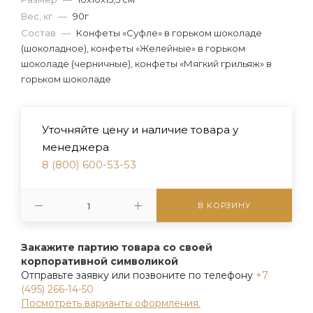
Вес, кг
—
90г
Состав
—
Конфеты «Суфле» в горьком шоколаде
(шоколадное), конфеты «Желейные» в горьком
шоколаде (черничные), конфеты «Мягкий грильяж» в
горьком шоколаде
Уточняйте цену и наличие товара у
менеджера
8 (800) 600-53-53
В КОРЗИНУ
Закажите партию товара со своей
корпоративной символикой
Отправьте заявку или позвоните по телефону
+7
(495) 266-14-50
Посмотреть варианты оформления.