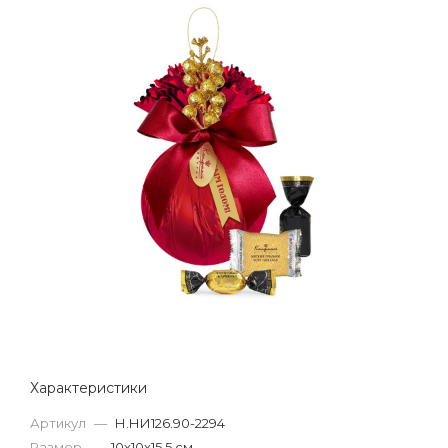
Характеристики
Артикул
—
Н.НИ126.90-2294
Размер
—
10х10х15,5 см