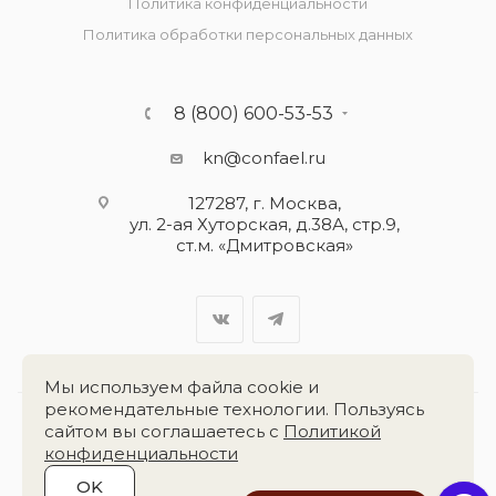
Политика конфиденциальности
Политика обработки персональных данных
8 (800) 600-53-53
kn@confael.ru
127287, г. Москва,
ул. 2-ая Хуторская, д.38А, стр.9,
ст.м. «Дмитровская»
Мы используем файла cookie и
рекомендательные технологии. Пользуясь
сайтом вы соглашаетесь с
Политикой
Разработка сайта:
«Четвёртый Рим»
конфиденциальности
OK
2026 © Группа компаний
«Конфаэль»