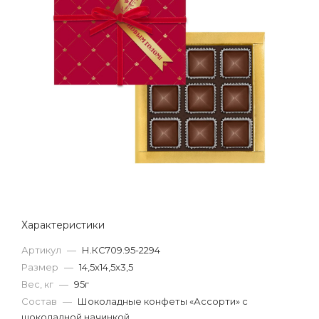
Характеристики
Артикул
—
Н.КС709.95-2294
Размер
—
14,5x14,5x3,5
Вес, кг
—
95г
Состав
—
Шоколадные конфеты «Ассорти» с
шоколадной начинкой