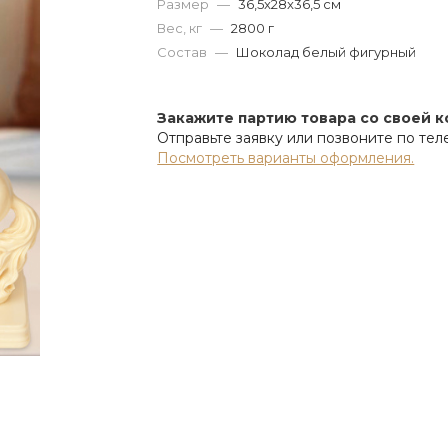
Размер
—
36,5x28x36,5 см
Вес, кг
—
2800 г
Состав
—
Шоколад белый фигурный
Закажите партию товара со своей 
Отправьте заявку или позвоните по те
Посмотреть варианты оформления.