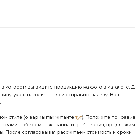
де, в котором вы видите продукцию на фото в каталоге. Д
ну, указать количество и отправить заявку. Наш
.
ом стиле (о вариантах читайте
тут
). Положите понрави
я с вами, соберем пожелания и требования, предложим
. После согласования рассчитаем стоимость и сроки