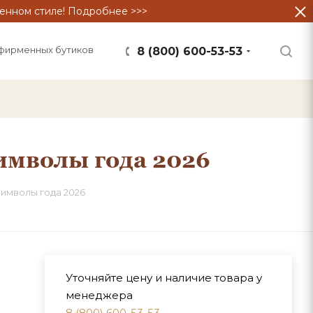
енном стиле! Подробнее >>>
фирменных бутиков
8 (800) 600-53-53
имволы года 2026
имволы года 2026
Уточняйте цену и наличие товара у
менеджера
8 (800) 600-53-53