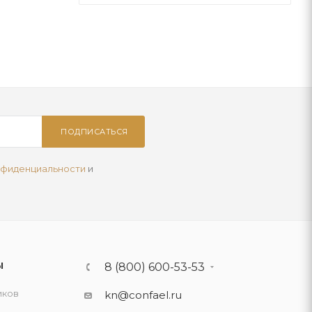
ПОДПИСАТЬСЯ
нфиденциальности
и
Ы
8 (800) 600-53-53
иков
kn@confael.ru