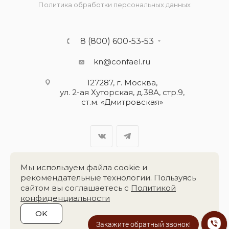
Политика обработки персональных данных
8 (800) 600-53-53
kn@confael.ru
127287, г. Москва,
ул. 2-ая Хуторская, д.38А, стр.9,
ст.м. «Дмитровская»
Мы используем файла cookie и
рекомендательные технологии. Пользуясь
сайтом вы соглашаетесь с
Политикой
Разработка сайта:
«Четвёртый Рим»
конфиденциальности
OK
2026 © Группа компаний
«Конфаэль»
Закажите обратный звонок!