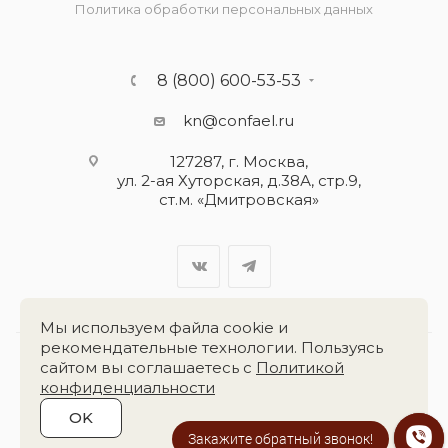
Политика обработки персональных данных
8 (800) 600-53-53
kn@confael.ru
127287, г. Москва,
ул. 2-ая Хуторская, д.38А, стр.9,
ст.м. «Дмитровская»
Мы используем файла cookie и
рекомендательные технологии. Пользуясь
сайтом вы соглашаетесь с
Политикой
Разработка сайта:
«Четвёртый Рим»
конфиденциальности
OK
2026 © Группа компаний
«Конфаэль»
Закажите обратный звонок!